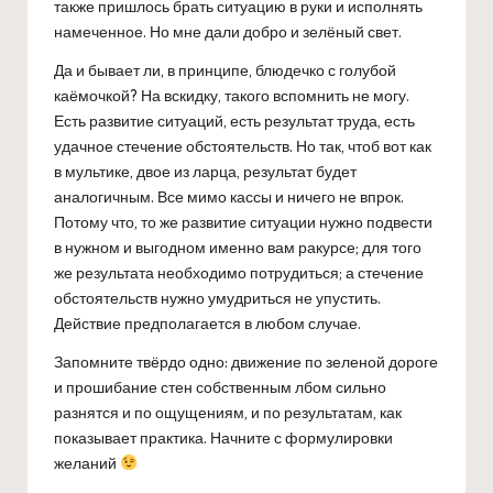
также пришлось брать ситуацию в руки и исполнять
намеченное. Но мне дали добро и зелёный свет.
Да и бывает ли, в принципе, блюдечко с голубой
каёмочкой? На вскидку, такого вспомнить не могу.
Есть развитие ситуаций, есть результат труда, есть
удачное стечение обстоятельств. Но так, чтоб вот как
в мультике, двое из ларца, результат будет
аналогичным. Все мимо кассы и ничего не впрок.
Потому что, то же развитие ситуации нужно подвести
в нужном и выгодном именно вам ракурсе; для того
же результата необходимо потрудиться; а стечение
обстоятельств нужно умудриться не упустить.
Действие предполагается в любом случае.
Запомните твёрдо одно: движение по зеленой дороге
и прошибание стен собственным лбом сильно
разнятся и по ощущениям, и по результатам, как
показывает практика. Начните с формулировки
желаний