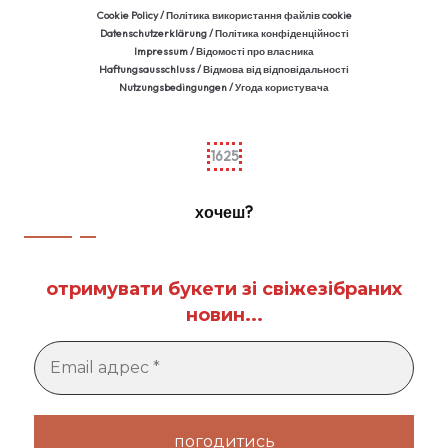
Cookie Policy / Політика використання файлів cookie
Datenschutzerklärung / Політика конфіденційності
Impressum / Відомості про власника
Haftungsausschluss / Відмова від відповідальності
Nutzungsbedingungen / Угода користувача
1625
хочеш?
отримувати букети зі свіжезібраних
новин...