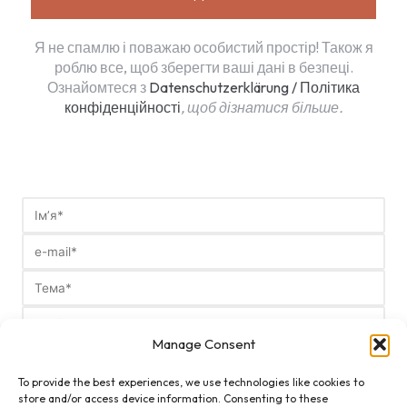
Я не спамлю і поважаю особистий простір! Також я
роблю все, щоб зберегти ваші дані в безпеці.
Ознайомтеся з
Datenschutzerklärung / Політика
конфіденційності
, щоб дізнатися більше.
Manage Consent
To provide the best experiences, we use technologies like cookies to
store and/or access device information. Consenting to these