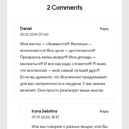
2 Comments
Daniel
Reply
30.12.2019,
07:00
Мои мечты — сбываются!!! Желанья —
исполняются! Все цели — достигаются!!!
Прекрасна жизнь вокруг!!! Мои доходы —
множаться!!! И все как надо сложится!!! Я знаю,
что вселенная — мой самый лучший друг!!!
Если вы думаете, что Вселенная придумывает
для вас неприятности и неудачи. У вас мания
величия. Она просто реализует ваши мысли.
Iryna Seliutina
Reply
01.01.2020,
18:37
Или мы говорим о разных вещах, или Вы