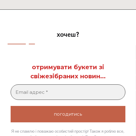
хочеш?
отримувати букети зі
свіжезібраних новин...
Я не спамлю і поважаю особистий простір! Також я роблю все,