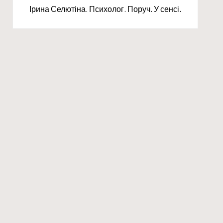
Ірина Селютіна. Психолог. Поруч. У сенсі.