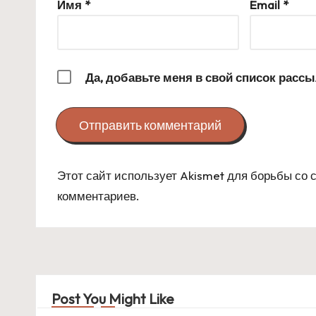
Имя
*
Email
*
Да, добавьте меня в свой список расс
Этот сайт использует Akismet для борьбы со
комментариев
.
Post You Might Like