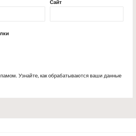
Сайт
ылки
 спамом.
Узнайте, как обрабатываются ваши данные