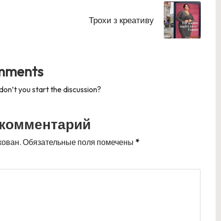
Трохи з креативу
mments
n’t you start the discussion?
 комментарий
кован.
Обязательные поля помечены
*