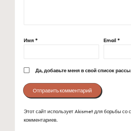
Имя
*
Email
*
Да, добавьте меня в свой список расс
Этот сайт использует Akismet для борьбы со
комментариев
.