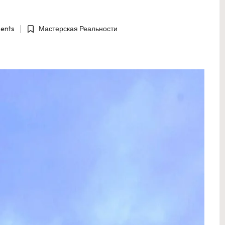
ents
Мастерская Реальности
Posted
in