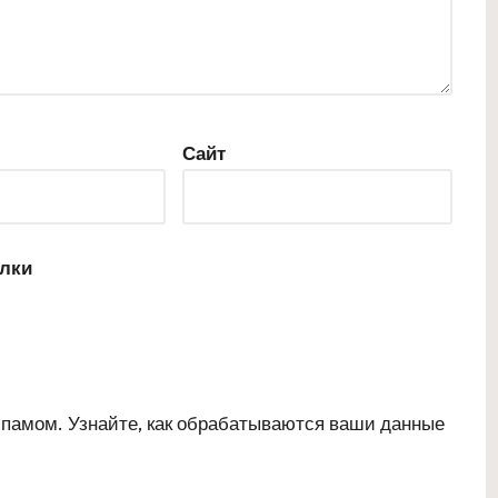
Сайт
ылки
 спамом.
Узнайте, как обрабатываются ваши данные