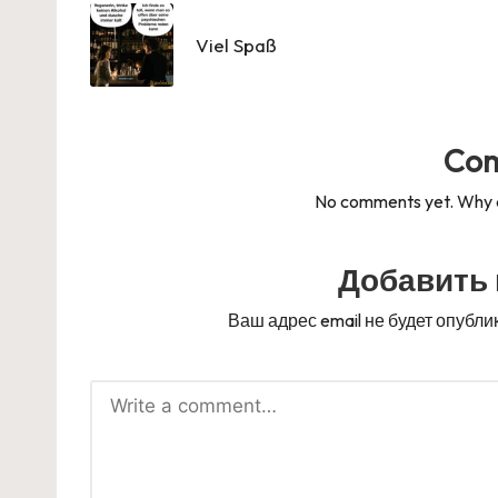
navigation
Viel Spaß
Co
No comments yet. Why do
Добавить
Ваш адрес email не будет опубли