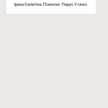
Ірина Селютіна. Психолог. Поруч. У сенсі.