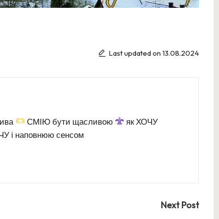
Last updated on 13.08.2024
дива
СМІЮ бути щасливою
як ХОЧУ
У і наповнюю сенсом
Next Post