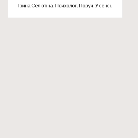
Ірина Селютіна. Психолог. Поруч. У сенсі.