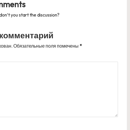
mments
n’t you start the discussion?
 комментарий
кован.
Обязательные поля помечены
*