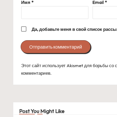
Имя
*
Email
*
Да, добавьте меня в свой список расс
Этот сайт использует Akismet для борьбы со
комментариев
.
Post You Might Like