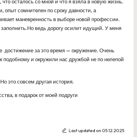
, что осталось со мной и что я взяла в новую жизнь.
 опыт сомнителен по сроку давности, а
ивает маневренность в выборе новой профессии.
о заполнить.Но ведь дорогу осилит идущий. У меня
е достижение за это время — окружение. Очень
 к подобному и окружили нас дружбой не по нелепой
. Но это совсем другая история.
ства, в подарок от моей подруги
Last updated on 05.12.2025