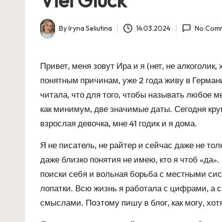
By
Iryna Seliutina
14.03.2024
No Com
Posted
by
Привет, меня зовут Ира и я (нет, не алкоголик
понятным причинам, уже 2 года живу в Герман
читала, что для того, чтобы называть любое 
как минимум, две значимые даты. Сегодня кру
взрослая девочка, мне 41 годик и я дома.
Я не писатель, не райтер и сейчас даже не то
даже близко понятия не имею, кто я чтоб «да»
поиски себя и вольная борьба с местными сис
лопатки. Всю жизнь я работала с цифрами, а 
смыслами. Поэтому пишу в блог, как могу, хот