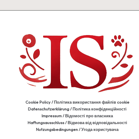
Cookie Policy / Політика використання файлів cookie
Datenschutzerklärung / Політика конфіденційності
Impressum / Відомості про власника
Haftungsausschluss / Відмова від відповідальності
Nutzungsbedingungen / Угода користувача