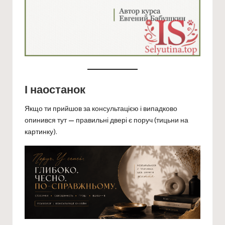
І наостанок
Якщо ти прийшов за консультацією і випадково
опинився тут — правильні двері є поруч (тицьни на
картинку).