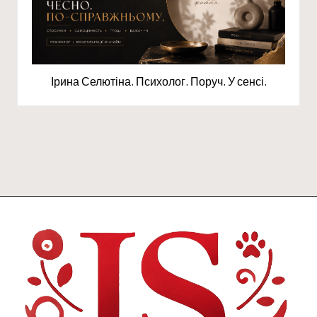
Ірина Селютіна. Психолог. Поруч. У сенсі.