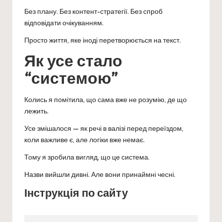
Без плану. Без контент-стратегії. Без спроб
відповідати очікуванням.
Просто життя, яке іноді перетворюється на текст.
Як усе стало
“системою”
Колись я помітила, що сама вже не розумію, де що
лежить.
Усе змішалося — як речі в валізі перед переїздом,
коли важливе є, але логіки вже немає.
Тому я зробила вигляд, що це система.
Назви вийшли дивні. Але вони принаймні чесні.
Інструкція по сайту