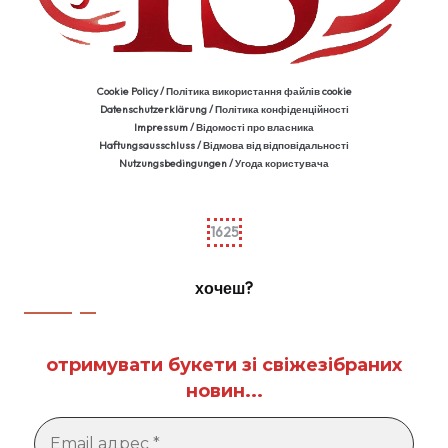
Cookie Policy / Політика використання файлів cookie
Datenschutzerklärung / Політика конфіденційності
Impressum / Відомості про власника
Haftungsausschluss / Відмова від відповідальності
Nutzungsbedingungen / Угода користувача
1625
хочеш?
отримувати букети зі свіжезібраних
новин...