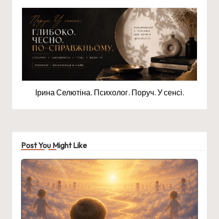
Ірина Селютіна. Психолог. Поруч. У сенсі.
Post You Might Like